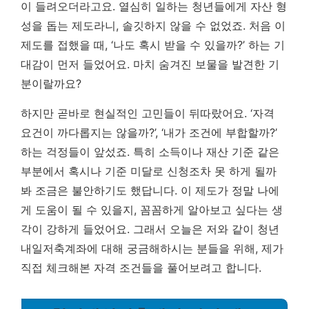
이 들려오더라고요. 열심히 일하는 청년들에게 자산 형
성을 돕는 제도라니, 솔깃하지 않을 수 없었죠. 처음 이
제도를 접했을 때, ‘나도 혹시 받을 수 있을까?’ 하는 기
대감이 먼저 들었어요. 마치 숨겨진 보물을 발견한 기
분이랄까요?
하지만 곧바로 현실적인 고민들이 뒤따랐어요. ‘자격
요건이 까다롭지는 않을까?’, ‘내가 조건에 부합할까?’
하는 걱정들이 앞섰죠. 특히 소득이나 재산 기준 같은
부분에서 혹시나 기준 미달로 신청조차 못 하게 될까
봐 조금은 불안하기도 했답니다.
이 제도가 정말 나에
게 도움이 될 수 있을지, 꼼꼼하게 알아보고 싶다는 생
각이 강하게 들었어요.
그래서 오늘은 저와 같이 청년
내일저축계좌에 대해 궁금해하시는 분들을 위해, 제가
직접 체크해본 자격 조건들을 풀어보려고 합니다.