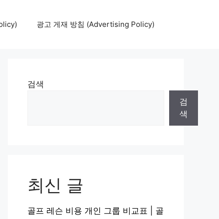
icy)
광고 게재 방침 (Advertising Policy)
검색
검
색
최신 글
골프 레슨 비용 개인 그룹 비교표 | 골