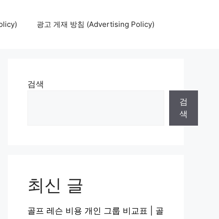
icy)
광고 게재 방침 (Advertising Policy)
검색
검
색
최신 글
골프 레슨 비용 개인 그룹 비교표 | 골