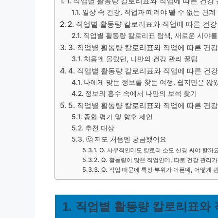
1. 직업별 활동량 칼로리표와 직업에 따른 건강 
일상 속 건강, 직업과 떼려야 뗄 수 없는 관계
2. 직업별 활동량 칼로리표와 직업에 따른 건강
직업별 활동량 칼로리표 탐색, 새로운 시야
3. 직업별 활동량 칼로리표와 직업에 따른 건
처음엔 몰랐던, 나만의 건강 관리 꿀팁
4. 직업별 활동량 칼로리표와 직업에 따른 건
나에게 맞는 정보를 찾는 여정, 쉽지만은 않
정보의 홍수 속에서 나만의 보석 찾기
5. 직업별 활동량 칼로리표와 직업에 따른 건강
종합 평가 및 향후 제언
추천 대상
🤔 저도 처음엔 궁금했어요
Q. 사무직인데도 칼로리 소모 신경 써야 할까
Q. 활동량이 많은 직업인데, 따로 건강 관리
Q. 직업 때문에 특정 부위가 아픈데, 어떻게
1. 직업별 활동량 칼로리표와