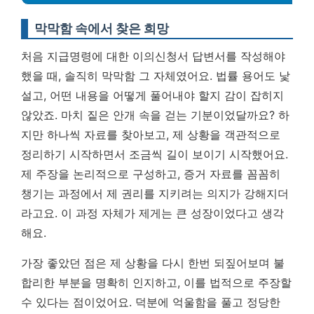
막막함 속에서 찾은 희망
처음 지급명령에 대한 이의신청서 답변서를 작성해야
했을 때, 솔직히 막막함 그 자체였어요. 법률 용어도 낯
설고, 어떤 내용을 어떻게 풀어내야 할지 감이 잡히지
않았죠. 마치 짙은 안개 속을 걷는 기분이었달까요? 하
지만 하나씩 자료를 찾아보고, 제 상황을 객관적으로
정리하기 시작하면서 조금씩 길이 보이기 시작했어요.
제 주장을 논리적으로 구성하고, 증거 자료를 꼼꼼히
챙기는 과정에서 제 권리를 지키려는 의지가 강해지더
라고요.
이 과정 자체가 제게는 큰 성장이었다고 생각
해요.
가장 좋았던 점은 제 상황을 다시 한번 되짚어보며 불
합리한 부분을 명확히 인지하고, 이를 법적으로 주장할
수 있다는 점이었어요. 덕분에 억울함을 풀고 정당한