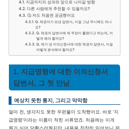
지금까지의 성과와 앞으로 나아갈 방향
다른 사람에게 추천할 수 있을까요?
🤔 저도 처음엔 궁금했어요
Q. 채권자가 보낸 답변서, 이걸 그냥 무시해도 되나
요?
Q. 채권자 답변서에 제 주장이 틀렸다고 하는데, 어
떻게 해야 할까요?
Q. 제가 낸 이의신청서에 대한 채권자 답변서, 이걸
어떻게 분석해야 할까요?
1. 지급명령에 대한 이의신청서
답변서, 그 첫 만남
예상치 못한 통지, 그리고 막막함
얼마 전, 생각지도 못한 우편물이 도착했어요. 바로 ‘지
급명령’이라는 이름이 적힌 서류였죠. 처음에는 이게
뭔가 싶어 당황스러웠지만, 내용을 찬찬히 읽어보니 제