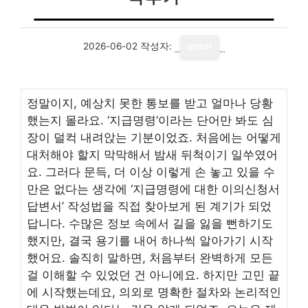
2026-06-02
작성자:
writer
정말이지, 예상치 못한 통보를 받고 얼마나 당황
했는지 몰라요. ‘지급명령’이라는 단어만 봐도 심
장이 덜컥 내려앉는 기분이었죠. 처음에는 어떻게
대처해야 할지 막막해서 밤새 뒤척이기 일쑤였어
요. 그러다 문득, 더 이상 이렇게 손 놓고 있을 수
만은 없다는 생각에 ‘지급명령에 대한 이의신청서
답변서’ 작성법을 직접 찾아보게 된 계기가 되었
답니다. 수많은 정보 속에서 길을 잃을 뻔하기도
했지만, 결국 용기를 내어 하나씩 알아가기 시작
했어요. 솔직히 말하면, 처음부터 완벽하게 모든
걸 이해할 수 있었던 건 아니에요. 하지만 고민 끝
에 시작했는데요, 의외로 명확한 절차와 논리적인