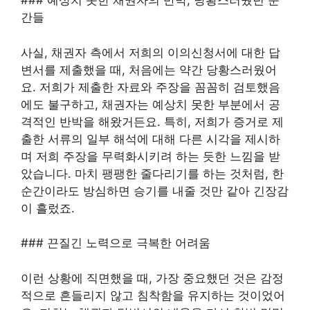
### 예상치 못한 채권자의 반박, 당황스러웠던 순
간들
사실, 채권자 측에서 저희의 이의신청서에 대한 답
변서를 제출했을 때, 처음에는 약간 당황스러웠어
요. 저희가 제출한 자료와 주장을 꼼꼼히 검토했음
에도 불구하고, 채권자는 예상치 못한 부분에서 공
격적인 반박을 해왔거든요. 특히, 저희가 증거로 제
출한 서류의 일부 해석에 대해 다른 시각을 제시하
며 저희 주장을 무력화시키려 하는 듯한 느낌을 받
았습니다. 마치 팽팽한 줄다리기를 하는 것처럼, 한
순간이라도 방심하면 승기를 내줄 것만 같아 긴장감
이 흘렀죠.
### 끈질긴 노력으로 극복한 어려움
이런 상황에 직면했을 때, 가장 중요했던 것은 감정
적으로 흔들리지 않고 침착함을 유지하는 것이었어