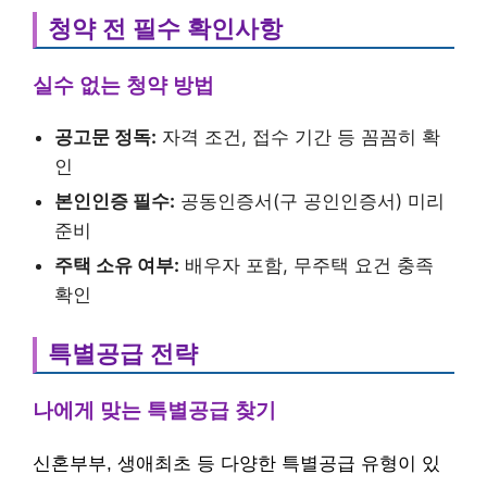
청약 전 필수 확인사항
실수 없는 청약 방법
공고문 정독:
자격 조건, 접수 기간 등 꼼꼼히 확
인
본인인증 필수:
공동인증서(구 공인인증서) 미리
준비
주택 소유 여부:
배우자 포함, 무주택 요건 충족
확인
특별공급 전략
나에게 맞는 특별공급 찾기
신혼부부, 생애최초 등 다양한 특별공급 유형이 있