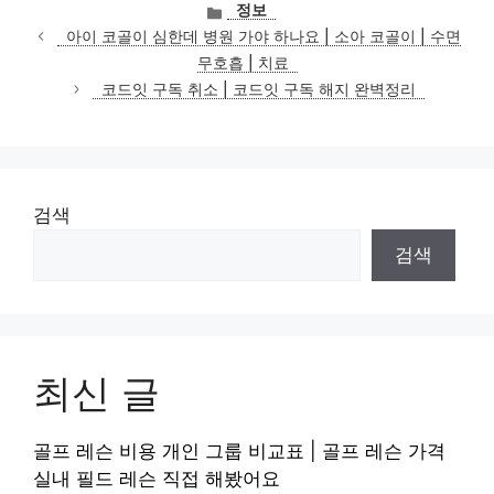
카
정보
테
아이 코골이 심한데 병원 가야 하나요 | 소아 코골이 | 수면
고
무호흡 | 치료
리
코드잇 구독 취소 | 코드잇 구독 해지 완벽정리
검색
검색
최신 글
골프 레슨 비용 개인 그룹 비교표 | 골프 레슨 가격
실내 필드 레슨 직접 해봤어요