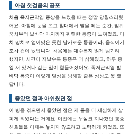
아침 첫걸음의 공포
처음 족저근막염 증상을 느꼈을 때는 정말 당황스러웠
어요. 아침에 눈을 뜨고 침대에서 발을 떼는 순간, 발뒤
꿈치부터 발바닥 아치까지 찌릿한 통증이 느껴졌죠. 마
치 망치로 얻어맞은 듯한 날카로운 통증이라, 움직이기
조차 겁이 났답니다. 처음에는 대수롭지 않게 넘기려
했지만, 시간이 지날수록 통증은 더 심해졌고, 하루 종
일 서 있거나 걷는 일이 힘들어졌어요. 족저근막염 발
바닥 통증이 이렇게 일상을 방해할 줄은 상상도 못 했
답니다.
좋았던 점과 아쉬웠던 점
이 병을 겪으면서 좋았던 점은 제 몸을 더 세심하게 살
피게 되었다는 거예요. 이전에는 무심코 지나쳤던 통증
신호들을 이제는 놓치지 않으려고 노력하게 되었죠. 또