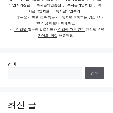
리
막염자가진단
,
족저근막염증상
,
족저근막염체험
,
족
저근막염치료
,
족저근막염후기
후쿠오카 여행 필수 방문지 | 놓치면 후회하는 명소 TOP
10 직접 해보니 이랬어요
직업별 활동량 칼로리표와 직업에 따른 건강 관리법 완벽
가이드, 직접 해봤어요
검색
검색
최신 글