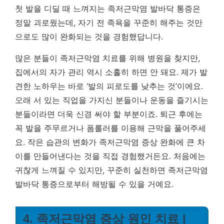
첫 발을 디딜 때 느껴지는 족저근막염 발바닥 통증은
정말 괴로웠는데, 자기 전 족욕을 꾸준히 해주는 것만
으로도 많이 완화되는 것을 경험했답니다.
많은 분들이 족저근막염 치료를 위해 병원을 찾지만,
집에서의 자가 관리 역시 소홀히 하면 안 돼요. 제가 발
견한 노하우는 바로 ‘발의 피로도를 낮추는 것’이에요.
오래 서 있는 직업을 가지신 분들이나 운동을 즐기시는
분들이라면 더욱 신경 써야 할 부분이죠. 퇴근 후에는
꼭 발을 주무르거나 폼롤러를 이용해 근막을 풀어주세
요.
작은 습관의 변화가 족저근막염 증상 완화에 큰 차
이를 만들어낸다는 것을 직접 경험했거든요.
처음에는
귀찮게 느껴질 수 있지만, 꾸준히 실천하면 족저근막염
발바닥 통증으로부터 해방될 수 있을 거예요.
4. 족저근막염 증상 원인 치료 |