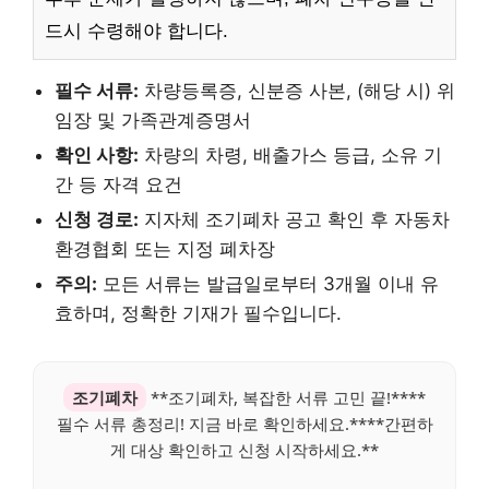
드시 수령해야 합니다.
필수 서류:
차량등록증, 신분증 사본, (해당 시) 위
임장 및 가족관계증명서
확인 사항:
차량의 차령, 배출가스 등급, 소유 기
간 등 자격 요건
신청 경로:
지자체 조기폐차 공고 확인 후 자동차
환경협회 또는 지정 폐차장
주의:
모든 서류는 발급일로부터 3개월 이내 유
효하며, 정확한 기재가 필수입니다.
조기폐차
**조기폐차, 복잡한 서류 고민 끝!****
필수 서류 총정리! 지금 바로 확인하세요.****간편하
게 대상 확인하고 신청 시작하세요.**