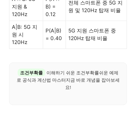
전체 스마트폰 중 5G 지
지원 &
B) =
원 및 120Hz 탑재 비율
120Hz
0.12
A|B: 5G 지
P(A|B)
5G 지원 스마트폰 중
원 시
= 0.40
120Hz 탑재 비율
120Hz
조건부확률
이해하기 쉬운 조건부확률쉬운 예제
로 공식과 계산법 마스터지금 바로 개념을 잡아보세
요!