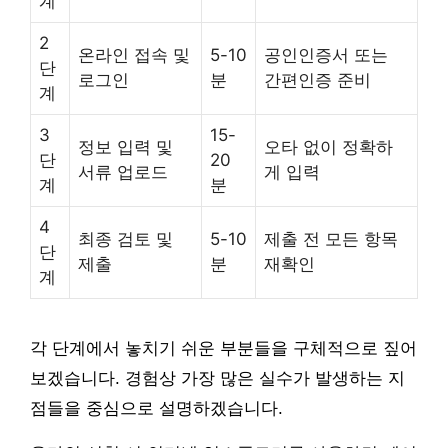
계
2
온라인 접속 및
5-10
공인인증서 또는
단
로그인
분
간편인증 준비
계
3
15-
정보 입력 및
오타 없이 정확하
단
20
서류 업로드
게 입력
계
분
4
최종 검토 및
5-10
제출 전 모든 항목
단
제출
분
재확인
계
각 단계에서 놓치기 쉬운 부분들을 구체적으로 짚어
보겠습니다. 경험상 가장 많은 실수가 발생하는 지
점들을 중심으로 설명하겠습니다.