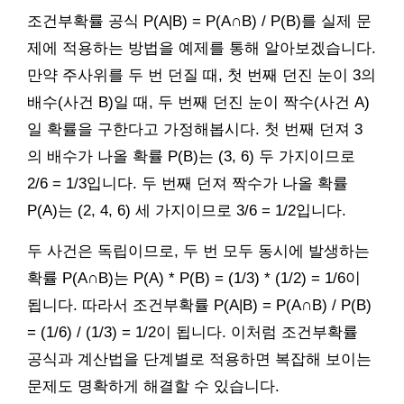
조건부확률 공식 P(A|B) = P(A∩B) / P(B)를 실제 문
제에 적용하는 방법을 예제를 통해 알아보겠습니다.
만약 주사위를 두 번 던질 때, 첫 번째 던진 눈이 3의
배수(사건 B)일 때, 두 번째 던진 눈이 짝수(사건 A)
일 확률을 구한다고 가정해봅시다. 첫 번째 던져 3
의 배수가 나올 확률 P(B)는 (3, 6) 두 가지이므로
2/6 = 1/3입니다. 두 번째 던져 짝수가 나올 확률
P(A)는 (2, 4, 6) 세 가지이므로 3/6 = 1/2입니다.
두 사건은 독립이므로, 두 번 모두 동시에 발생하는
확률 P(A∩B)는 P(A) * P(B) = (1/3) * (1/2) = 1/6이
됩니다. 따라서 조건부확률 P(A|B) = P(A∩B) / P(B)
= (1/6) / (1/3) = 1/2이 됩니다. 이처럼 조건부확률
공식과 계산법을 단계별로 적용하면 복잡해 보이는
문제도 명확하게 해결할 수 있습니다.