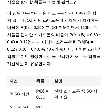
사율을 탑재할 확률은 어떻게 될까요?
이 경우, B는 ‘5G 지원’이고 A는 ‘120Hz 주사율 탑
재’입니다. 5G 지원 스마트폰이 전체에서 차지하는
비율이 P(B) = 0.30이고, 5G 지원이면서 120Hz 주
사율을 탑재한 스마트폰의 비율이 P(A ∩ B) = 0.30 *
0.40 = 0.12입니다. 따라서 조건부확률 P(A|B) =
0.12 / 0.30 = 0.40, 즉 40%가 됩니다. 이처럼 조건부
확률은 이미 발생한 사건을 고려하여 새로운 확률을
계산하는 데 유용합니다.
사건
확률
설명
P(B) =
전체 스마트폰 중 5G 지
B: 5G 지원
0.30
원 비율
A ∩ B: 5G
P(A ∩