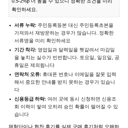
0.5-2%p 더 높을 수 있으니 정확한 조건을 미리
확인하세요.
서류 누락:
주민등록등본 대신 주민등록초본을
가져와서 재방문하는 경우가 많습니다. 정확한
서류명을 미리 확인하세요
기간 착각:
영업일과 달력일을 헷갈려서 마감일
을 놓치는 실수가 빈번합니다. 토요일, 일요일, 공
휴일은 제외됩니다
연락처 오류:
휴대폰 번호나 이메일을 잘못 입력
해서 중요한 안내를 받지 못하는 경우가 있습니
다
신용등급 하락:
여러 곳에 동시 신청하면 신용조
회 이력이 쌓여 오히려 승인 확률이 떨어질 수 있
습니다
체험단이나 협찬 후기를 실제 구매 후기처럼 오해하