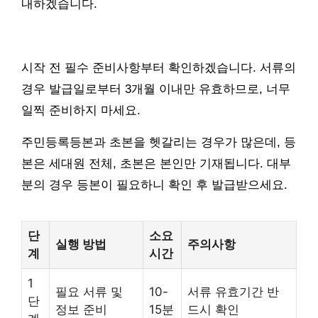
내하겠습니다.
시작 전 필수 준비사항부터 확인하겠습니다. 서류의
경우 발급일로부터 3개월 이내만 유효하므로, 너무
일찍 준비하지 마세요.
주민등록등본과 초본을 헷갈리는 경우가 많은데, 등
본은 세대원 전체, 초본은 본인만 기재됩니다. 대부
분의 경우 등본이 필요하니 확인 후 발급받으세요.
단
소요
실행 방법
주의사항
계
시간
1
필요 서류 및
10-
서류 유효기간 반
단
정보 준비
15분
드시 확인