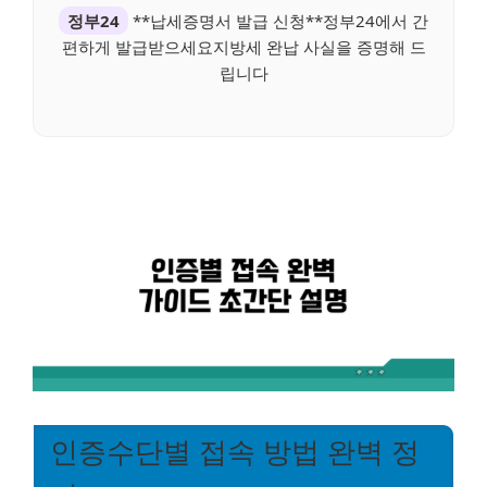
정부24
**납세증명서 발급 신청**정부24에서 간
편하게 발급받으세요지방세 완납 사실을 증명해 드
립니다
인증수단별 접속 방법 완벽 정