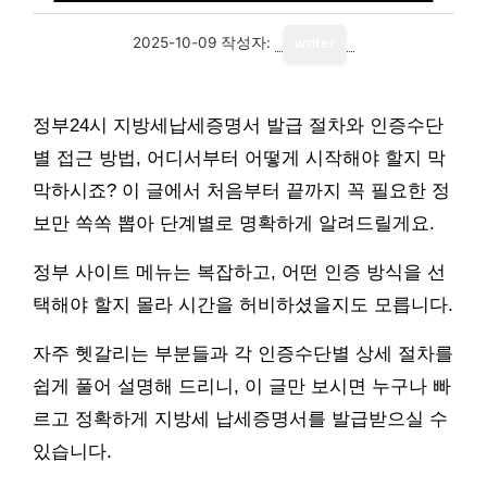
2025-10-09
작성자:
writer
정부24시 지방세납세증명서 발급 절차와 인증수단
별 접근 방법, 어디서부터 어떻게 시작해야 할지 막
막하시죠? 이 글에서 처음부터 끝까지 꼭 필요한 정
보만 쏙쏙 뽑아 단계별로 명확하게 알려드릴게요.
정부 사이트 메뉴는 복잡하고, 어떤 인증 방식을 선
택해야 할지 몰라 시간을 허비하셨을지도 모릅니다.
자주 헷갈리는 부분들과 각 인증수단별 상세 절차를
쉽게 풀어 설명해 드리니, 이 글만 보시면 누구나 빠
르고 정확하게 지방세 납세증명서를 발급받으실 수
있습니다.