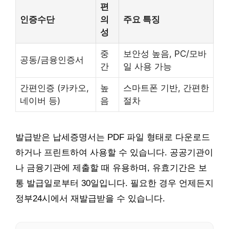
편
인증수단
의
주요 특징
성
중
보안성 높음, PC/모바
공동/금융인증서
간
일 사용 가능
간편인증 (카카오,
높
스마트폰 기반, 간편한
네이버 등)
음
절차
발급받은 납세증명서는 PDF 파일 형태로 다운로드
하거나 프린트하여 사용할 수 있습니다. 공공기관이
나 금융기관에 제출할 때 유용하며, 유효기간은 보
통 발급일로부터 30일입니다. 필요한 경우 언제든지
정부24시에서 재발급받을 수 있습니다.