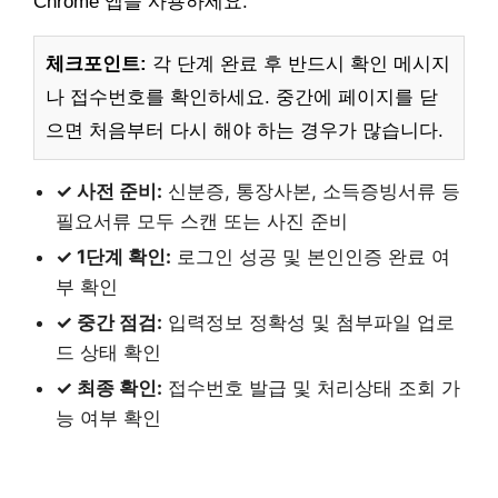
Chrome 앱을 사용하세요.
체크포인트:
각 단계 완료 후 반드시 확인 메시지
나 접수번호를 확인하세요. 중간에 페이지를 닫
으면 처음부터 다시 해야 하는 경우가 많습니다.
✓ 사전 준비:
신분증, 통장사본, 소득증빙서류 등
필요서류 모두 스캔 또는 사진 준비
✓ 1단계 확인:
로그인 성공 및 본인인증 완료 여
부 확인
✓ 중간 점검:
입력정보 정확성 및 첨부파일 업로
드 상태 확인
✓ 최종 확인:
접수번호 발급 및 처리상태 조회 가
능 여부 확인