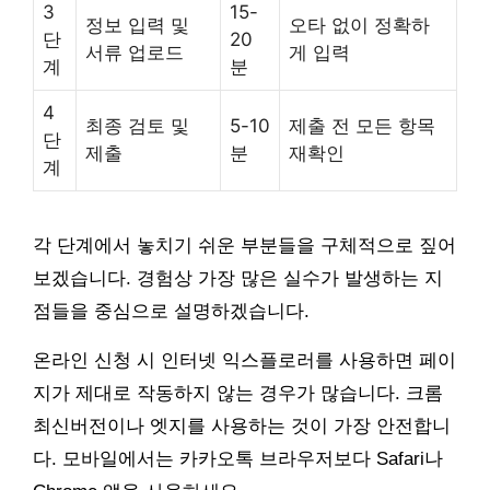
3
15-
정보 입력 및
오타 없이 정확하
단
20
서류 업로드
게 입력
계
분
4
최종 검토 및
5-10
제출 전 모든 항목
단
제출
분
재확인
계
각 단계에서 놓치기 쉬운 부분들을 구체적으로 짚어
보겠습니다. 경험상 가장 많은 실수가 발생하는 지
점들을 중심으로 설명하겠습니다.
온라인 신청 시 인터넷 익스플로러를 사용하면 페이
지가 제대로 작동하지 않는 경우가 많습니다. 크롬
최신버전이나 엣지를 사용하는 것이 가장 안전합니
다. 모바일에서는 카카오톡 브라우저보다 Safari나