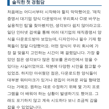
솔직한 첫 경험담
처음에는 어디서부터 시작해야 할지 막막했어요. ‘재직
증명서 대기업 양식 다운받아서 우리회사 CI로 바꾸는
실용적인 팁’을 찾아봤지만, 생각보다 쉽지 않더라고요.
일단 인터넷 검색을 통해 여러 대기업의 재직증명서 양
식을 다운로드받아 보았는데, 디자인이나 필수 기재 항
목들이 정말 다양했어요. 어떤 양식이 우리 회사에 가
장 잘 맞을지 고민하는 시간이 꽤 걸렸답니다.
가장 좋
았던 점은 생각보다 많은 정보를 온라인에서 얻을 수
있다는 사실이었어요.
덕분에 다양한 시안을 참고할 수
있었죠. 하지만 아쉬웠던 점은, 다운로드한 양식들이
대부분 워터마크가 있거나 편집이 어려운 파일 형태였
다는 거예요. 원하는 대로 수정하기 위해 몇 가지 프로
그램을 더 배워야 하는 상황이 발생하기도 했어요. 그
래도 포기하지 않고 계속 시도하다 보니 조금씩 감을
잡을 수 있었답니다.