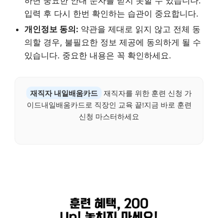
하면 중요한 안내 문자를 받지 못할 수 있습니다.
입력 후 다시 한번 확인하는 습관이 중요합니다.
개인정보 동의:
약관을 제대로 읽지 않고 전체 동
의할 경우, 불필요한 정보 제공에 동의하게 될 수
있습니다. 중요한 내용은 꼭 확인하세요.
재직자 내일배움카드
재직자를 위한 훈련 신청 가
이드내일배움카드로 직장인 교육 끝!지금 바로 훈련
신청 마스터하세요