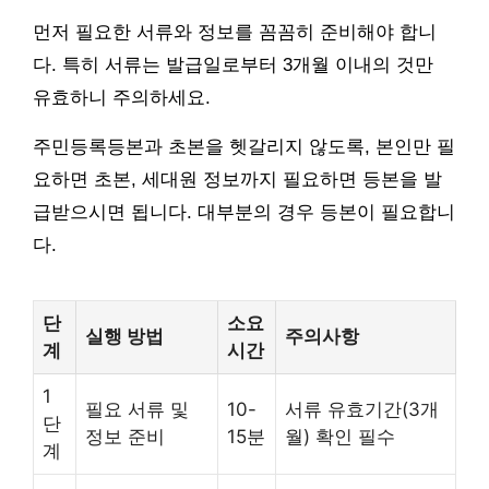
먼저 필요한 서류와 정보를 꼼꼼히 준비해야 합니
다. 특히 서류는 발급일로부터 3개월 이내의 것만
유효하니 주의하세요.
주민등록등본과 초본을 헷갈리지 않도록, 본인만 필
요하면 초본, 세대원 정보까지 필요하면 등본을 발
급받으시면 됩니다. 대부분의 경우 등본이 필요합니
다.
단
소요
실행 방법
주의사항
계
시간
1
필요 서류 및
10-
서류 유효기간(3개
단
정보 준비
15분
월) 확인 필수
계