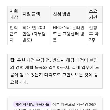
지원
소요
지원 금액
신청 방법
대상
기간
현직
최대 연 200
HRD-Net 온라인
신청
근로
만원 (자부담
또는 고용센터 방
후 약
자
별도)
문
2주
팁:
훈련 과정 수강 전, 반드시 해당 과정이 본인
의 경력 개발 목표와 일치하는지, 실제 업무에 도
움이 될 수 있는지 다각도로 고민해보는 것이 중
요합니다.
재직자 내일배움카드
정부 지원으로 역량 강화!최