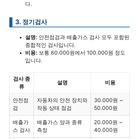
다.
3. 정기검사
설명:
안전점검과 배출가스 검사 모두 포함된
종합적인 검사입니다.
비용:
보통 60.000원에서 100.000원 정도
입니다.
검사 종
설명
비용
류
안전점
자동차의 안전 장치와
30.000원 ~
검
작동 상태 점검
50.000원
배출가
배출가스 양과 종류
20.000원 ~
스 검사
측정
40.000원