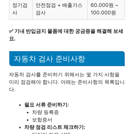
정기검
안전점검 + 배출가스
60.000원 ~
사
검사
100.000원
✅
기내 반입금지 물품에 대한 궁금증을 해결해 보세
요.
자동차 검사 준비사항
자동차 검사를 준비하기 위해서는 몇 가지 사항을
미리 점검해야 합니다. 아래는 준비사항의 목록입니
다.
필요 서류 준비하기:
차량 등록증
보험증서
차량 점검 리스트 체크하기: