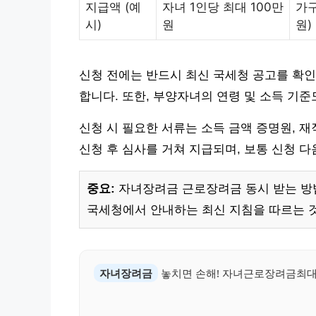
지급액 (예
자녀 1인당 최대 100만
가구
시)
원
원)
신청 전에는 반드시 최신 국세청 공고를 확인
합니다. 또한, 부양자녀의 연령 및 소득 기준
신청 시 필요한 서류는 소득 금액 증명원, 재
신청 후 심사를 거쳐 지급되며, 보통 신청 다
중요:
자녀장려금 근로장려금 동시 받는 방법
국세청에서 안내하는 최신 지침을 따르는 것
자녀장려금
놓치면 손해! 자녀근로장려금최대 