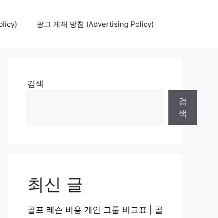
icy)
광고 게재 방침 (Advertising Policy)
검색
검
색
최신 글
골프 레슨 비용 개인 그룹 비교표 | 골