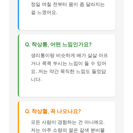
정일 며칠 전부터 몸이 좀 달라지는
걸 느꼈어요.
Q. 착상통, 어떤 느낌인가요?
생리통이랑 비슷하게 배가 살살 아프
거나 콕콕 쑤시는 느낌이 들 수 있어
요. 저는 약간 묵직한 느낌도 들었답
니다.
Q. 착상혈, 꼭 나오나요?
모든 사람이 경험하는 건 아니에요.
저는 아주 소량의 옅은 갈색 분비물