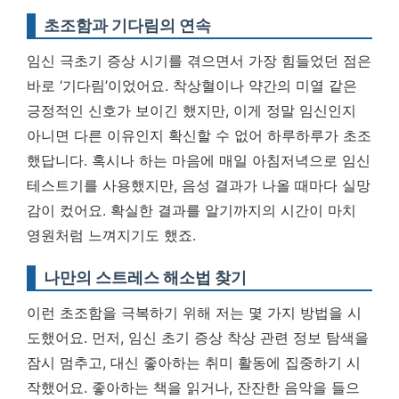
초조함과 기다림의 연속
임신 극초기 증상 시기를 겪으면서 가장 힘들었던 점은
바로 ‘기다림’이었어요. 착상혈이나 약간의 미열 같은
긍정적인 신호가 보이긴 했지만, 이게 정말 임신인지
아니면 다른 이유인지 확신할 수 없어 하루하루가 초조
했답니다. 혹시나 하는 마음에 매일 아침저녁으로 임신
테스트기를 사용했지만, 음성 결과가 나올 때마다 실망
감이 컸어요.
확실한 결과를 알기까지의 시간이 마치
영원처럼 느껴지기도 했죠.
나만의 스트레스 해소법 찾기
이런 초조함을 극복하기 위해 저는 몇 가지 방법을 시
도했어요. 먼저, 임신 초기 증상 착상 관련 정보 탐색을
잠시 멈추고, 대신 좋아하는 취미 활동에 집중하기 시
작했어요. 좋아하는 책을 읽거나, 잔잔한 음악을 들으