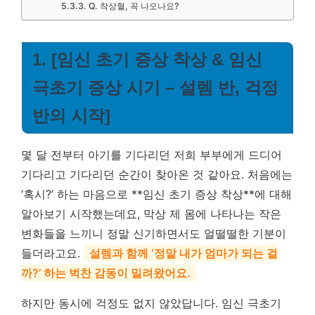
Q. 착상혈, 꼭 나오나요?
1. [임신 초기 증상 착상 & 임신
극초기 증상 시기 – 설렘 반, 걱정
반의 시작]
몇 달 전부터 아기를 기다리던 저희 부부에게 드디어
기다리고 기다리던 순간이 찾아온 것 같아요. 처음에는
‘혹시?’ 하는 마음으로 **임신 초기 증상 착상**에 대해
알아보기 시작했는데요, 막상 제 몸에 나타나는 작은
변화들을 느끼니 정말 신기하면서도 얼떨떨한 기분이
들더라고요.
설렘과 함께 ‘정말 내가 엄마가 되는 걸
까?’ 하는 벅찬 감동이 밀려왔어요.
하지만 동시에 걱정도 없지 않았답니다. 임신 극초기