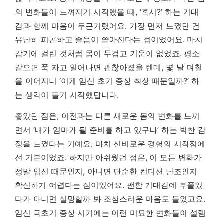
의 변화들이 느껴지기 시작했을 때, ‘혹시?’ 하는 기대
감과 함께 마음이 두근거렸어요. 가장 먼저 느꼈던 건
유난히 피곤하고 졸음이 쏟아진다는 점이었어요. 마치
감기에 걸린 것처럼 몸이 무겁고 기운이 없었죠. 평소
같으면 푹 자고 일어나면 괜찮아졌을 텐데, 몇 날 며칠
을 이어지니 ‘이게 임신 초기 증상 착상 때문일까?’ 하
는 생각이 들기 시작했답니다.
좋았던 점은, 이전과는 다른 새로운 몸의 변화를 느끼
면서 ‘내가 엄마가 될 준비를 하고 있구나’ 하는 벅찬 감
정을 느꼈다는 거예요. 마치 신비로운 경험의 시작점에
선 기분이었죠. 하지만 아쉬웠던 점은, 이 모든 변화가
정말 임신 때문인지, 아니면 단순한 컨디션 난조인지
확신하기 어렵다는 점이었어요. 괜한 기대감에 부풀었
다가 아니면 실망할까 봐 조심스러운 마음도 들었고요.
임신 극초기 증상 시기에는 이런 미묘한 변화들이 설렘