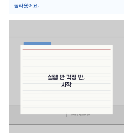
놀라웠어요.