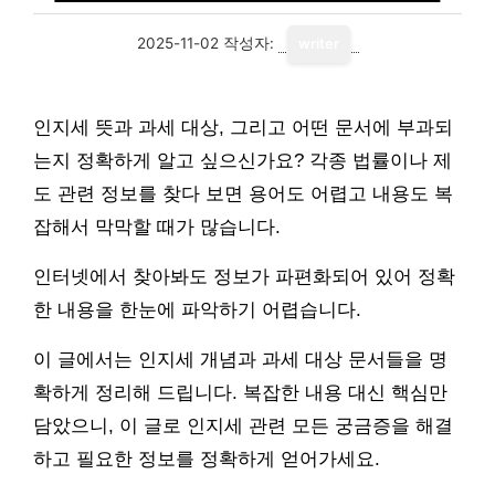
2025-11-02
작성자:
writer
인지세 뜻과 과세 대상, 그리고 어떤 문서에 부과되
는지 정확하게 알고 싶으신가요? 각종 법률이나 제
도 관련 정보를 찾다 보면 용어도 어렵고 내용도 복
잡해서 막막할 때가 많습니다.
인터넷에서 찾아봐도 정보가 파편화되어 있어 정확
한 내용을 한눈에 파악하기 어렵습니다.
이 글에서는 인지세 개념과 과세 대상 문서들을 명
확하게 정리해 드립니다. 복잡한 내용 대신 핵심만
담았으니, 이 글로 인지세 관련 모든 궁금증을 해결
하고 필요한 정보를 정확하게 얻어가세요.