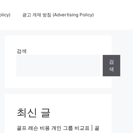
icy)
광고 게재 방침 (Advertising Policy)
검색
검
색
최신 글
골프 레슨 비용 개인 그룹 비교표 | 골