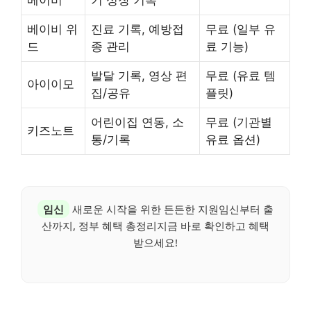
베이비
기 성장 기록
베이비 위
진료 기록, 예방접
무료 (일부 유
드
종 관리
료 기능)
발달 기록, 영상 편
무료 (유료 템
아이이모
집/공유
플릿)
어린이집 연동, 소
무료 (기관별
키즈노트
통/기록
유료 옵션)
임신
새로운 시작을 위한 든든한 지원임신부터 출
산까지, 정부 혜택 총정리지금 바로 확인하고 혜택
받으세요!