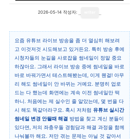
2026-05-14
작성자:
writer
요즘 유튜브 라이브 방송을 좀 더 열심히 해보려
고 이것저것 시도해보고 있거든요. 특히 방송 후에
시청자들의 눈길을 사로잡을 썸네일이 정말 중요
하잖아요. 그래서 라이브 방송 중에 썸네일을 바로
바로 바꿔가면서 테스트해봤는데, 이게 웬걸! 아무
리 해도 썸네일이 안 바뀌는 거예요. 분명히 업로
드는 다 했는데 화면에는 계속 이전 썸네일만 떡
하니. 처음에는 제 실수인 줄 알았는데, 몇 번을 다
시 해도 똑같더라구요. 혹시 저처럼
유튜브 실시간
썸네일 변경 안될때 해결
방법을 찾고 계신 분들이
있다면, 저의 좌충우돌 경험담과 해결 과정을 함께
나눠볼까 해요. 저만 겪는 문제는 아닐 것 같아서