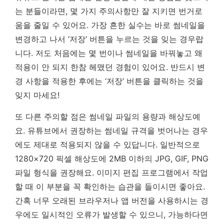
는 분들이라면, 몇 가지 주의사항만 잘 지키면 번거로
움을 줄일 수 있어요. 가장 흔한 실수는 바로 썸네일을
변경하고 나서 ‘저장’ 버튼을 누르는 것을 잊는 경우랍
니다. 저도 처음에는 몇 번이나 썸네일을 바꿔놓고 왜
적용이 안 되지 한참 헤맸던 경험이 있어요.
반드시 변
경 사항을 적용한 후에는 ‘저장’ 버튼을 클릭하는 것을
잊지 마세요!
또 다른 주의할 점은 썸네일 파일의 용량과 해상도예
요. 유튜브에서 권장하는 썸네일 규격을 벗어나는 경우
에도 제대로 적용되지 않을 수 있답니다. 일반적으로
1280×720 픽셀 해상도에 2MB 이하의 JPG, GIF, PNG
파일 형식을 권장해요. 이미지 편집 프로그램에서 작업
할 때 이 부분을 꼭 확인하는 습관을 들이시면 좋아요.
간혹 너무 오래된 브라우저나 앱 버전을 사용하시는 경
우에도 일시적인 오류가 발생할 수 있으니, 가능하다면