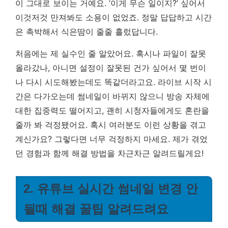
이 그대로 보이는 거예요. ‘이게 무슨 일이지?’ 싶어서
이것저것 만져봐도 소용이 없었죠.
정말 답답하고 시간
은 촉박해서 식은땀이 줄줄 흘렀답니다.
처음에는 제 실수인 줄 알았어요. 혹시나 파일이 잘못
올라갔나, 아니면 설정이 잘못된 건가 싶어서 몇 번이
나 다시 시도해봤는데도 똑같더라고요. 라이브 시작 시
간은 다가오는데 썸네일이 바뀌지 않으니 방송 자체에
대한 집중력도 떨어지고, 괜히 시청자들에게도 혼란을
줄까 봐 걱정됐어요. 혹시 여러분도 이런 상황을 겪고
계신가요? 그렇다면 너무 걱정하지 마세요. 제가 겪었
던 경험과 함께 해결 방법을 차근차근 알려드릴게요!
2. 유튜브 실시간 썸네일 변경 안
될때 해결 꿀팁 알려드려요