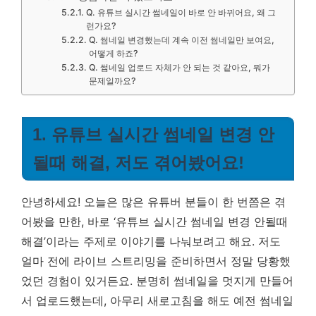
Q. 유튜브 실시간 썸네일이 바로 안 바뀌어요, 왜 그
런가요?
Q. 썸네일 변경했는데 계속 이전 썸네일만 보여요,
어떻게 하죠?
Q. 썸네일 업로드 자체가 안 되는 것 같아요, 뭐가
문제일까요?
1. 유튜브 실시간 썸네일 변경 안
될때 해결, 저도 겪어봤어요!
안녕하세요! 오늘은 많은 유튜버 분들이 한 번쯤은 겪
어봤을 만한, 바로 ‘유튜브 실시간 썸네일 변경 안될때
해결’이라는 주제로 이야기를 나눠보려고 해요. 저도
얼마 전에 라이브 스트리밍을 준비하면서 정말 당황했
었던 경험이 있거든요. 분명히 썸네일을 멋지게 만들어
서 업로드했는데, 아무리 새로고침을 해도 예전 썸네일