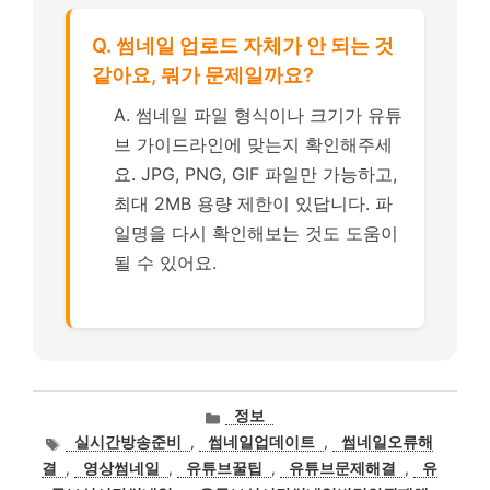
Q. 썸네일 업로드 자체가 안 되는 것
같아요, 뭐가 문제일까요?
A. 썸네일 파일 형식이나 크기가 유튜
브 가이드라인에 맞는지 확인해주세
요. JPG, PNG, GIF 파일만 가능하고,
최대 2MB 용량 제한이 있답니다. 파
일명을 다시 확인해보는 것도 도움이
될 수 있어요.
카
정보
테
태
실시간방송준비
,
썸네일업데이트
,
썸네일오류해
고
그
결
,
영상썸네일
,
유튜브꿀팁
,
유튜브문제해결
,
유
리