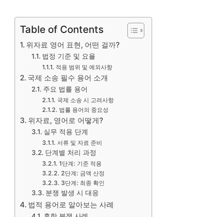
Table of Contents
위자료 영어 표현, 어떤 걸까?
법정 기준 및 요율
적용 범위 및 예외사항
국제 소송 필수 용어 소개
주요 법률 용어
국제 소송 시 고려사항
법률 용어의 중요성
위자료, 영어로 어떻게?
실무 적용 단계
서류 및 자료 준비
단계별 처리 과정
1단계: 기준 적용
2단계: 금액 산정
3단계: 최종 확인
분쟁 발생 시 대응
법적 용어로 알아보는 사례
흔한 분쟁 사례