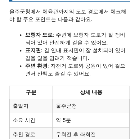
울주군청에서 체육관까지의 도보 경로에서 체크해
야 할 주요 포인트는 다음과 같아요.
보행자 도로
: 주변에 보행자 도로가 잘 정비
되어 있어 안전하게 걸을 수 있어요.
표지판
: 길 안내 표지판이 잘 설치되어 있어
길을 잃을 염려가 적습니다.
주변 환경
: 자전거 도로와 공원이 있어 걸으
면서 산책도 즐길 수 있어요.
구분
상세 내용
출발지
울주군청
소요 시간
약 5분
추천 경로
우회전 후 좌회전