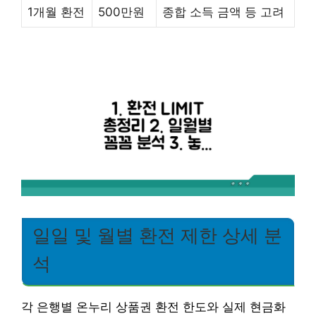
1개월 환전
500만원
종합 소득 금액 등 고려
일일 및 월별 환전 제한 상세 분
석
각 은행별 온누리 상품권 환전 한도와 실제 현금화