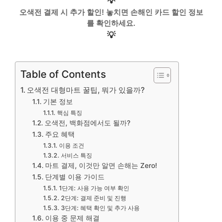
💡
오색전 결제 시 추가 할인! 놓치면 손해인 카드 할인 정보
를 확인하세요.
💡
Table of Contents
오색전 대형마트 꿀팁, 뭐가 있을까?
기본 정보
핵심 특징
오색전, 백화점에서도 될까?
주요 혜택
이용 조건
서비스 특징
마트 결제, 이것만 알면 손해는 Zero!
단계별 이용 가이드
1단계: 사용 가능 여부 확인
2단계: 결제 준비 및 진행
3단계: 혜택 확인 및 추가 사용
이용 중 문제 해결