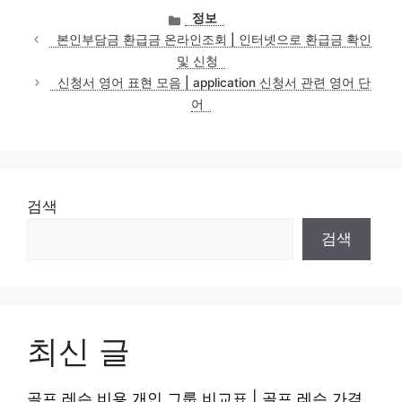
카
정보
테
본인부담금 환급금 온라인조회 | 인터넷으로 환급금 확인
고
및 신청
리
신청서 영어 표현 모음 | application 신청서 관련 영어 단
어
검색
검색
최신 글
골프 레슨 비용 개인 그룹 비교표 | 골프 레슨 가격