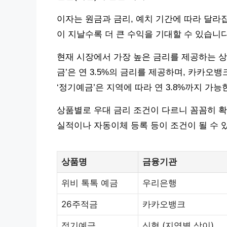
이자는 원금과 금리, 예치 기간에 따라 달라
이 지날수록 더 큰 수익을 기대할 수 있습니다
현재 시장에서 가장 높은 금리를 제공하는 상
금’은 연 3.5%의 금리를 제공하며, 카카오뱅크
‘정기예금’은 지역에 따라 연 3.8%까지 가능
상품별로 우대 금리 조건이 다르니 꼼꼼히 확
실적이나 자동이체 등록 등이 조건이 될 수 
상품명
금융기관
위비 톡톡 예금
우리은행
26주적금
카카오뱅크
정기예금
신협 (지역별 상이)