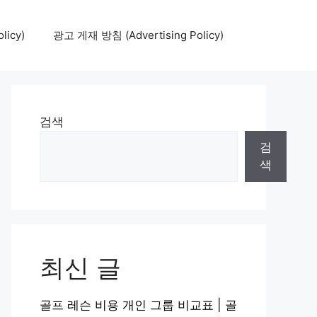
icy)
광고 게재 방침 (Advertising Policy)
검색
검
색
최신 글
골프 레슨 비용 개인 그룹 비교표 | 골