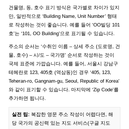
건물명, 동, 호수 표기 방식은 국가별로 차이가 있지
만, 일반적으로 ‘Building Name, Unit Number’ 형태
로 작성하는 것이 좋습니다. 예를 들어 ‘OO빌딩 101
호’는 ‘101, OO Building’으로 표기될 수 있습니다.
주소의 순서는 ‘수취인 이름 – 상세 주소 (도로명, 건
물, 호수) – 시/도 – 국가명’ 순서로 작성하는 것이
국제 표준에 가깝습니다. 예를 들어, 서울시 강남구
테헤란로 123, 405호 (역삼동)인 경우 ‘405, 123,
Teheran-ro, Gangnam-gu, Seoul, Republic of Korea’
와 같이 표기할 수 있습니다. 마지막에 ‘Zip Code’를
추가하면 됩니다.
실전 팁:
복잡한 영문 주소 작성이 어렵다면, 해
당 국가의 공신력 있는 지도 서비스(구글 지도