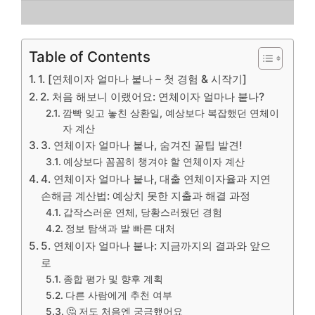
Table of Contents
1. [연체이자 얼마나 붙나 – 첫 경험 & 시작기]
2. 처음 해보니 이랬어요: 연체이자 얼마나 붙나?
깜빡 잊고 놓친 상환일, 예상보다 복잡했던 연체이
자 계산
3. 연체이자 얼마나 붙나, 숨겨진 꿀팁 발견!
예상보다 꼼꼼히 챙겨야 할 연체이자 계산
4. 연체이자 얼마나 붙나, 대출 연체이자율과 지연
손해금 계산법: 예상치 못한 지출과 해결 과정
갑작스러운 연체, 당황스러웠던 경험
정보 탐색과 발 빠른 대처
5. 연체이자 얼마나 붙나: 지금까지의 결과와 앞으
로
종합 평가 및 향후 계획
다른 사람에게 추천 여부
🤔 저도 처음엔 궁금했어요