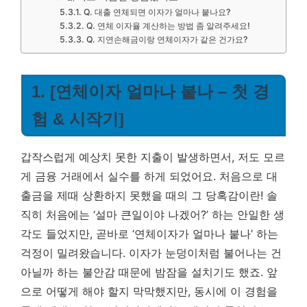
Q. 대출 연체되면 이자가 얼마나 붙나요?
Q. 연체 이자율 계산하는 방법 좀 알려주세요!
Q. 지연손해금이랑 연체이자가 같은 건가요?
1. [연체이자 얼마나 붙나 – 첫 경
험 & 시작기]
갑작스럽게 예상치 못한 지출이 발생하면서, 저도 모르
게 금융 거래에서 실수를 하게 되었어요. 처음으로 대
출금을 제때 상환하지 못했을 때의 그 당혹감이란! 솔
직히 처음에는 ‘설마 큰일이야 나겠어?’ 하는 안일한 생
각도 들었지만, 곧바로 ‘연체이자가 얼마나 붙나’ 하는
걱정이 밀려왔습니다.
이자가 눈덩이처럼 불어나는 건
아닐까 하는 불안감
때문에 밤잠을 설치기도 했죠. 앞
으로 어떻게 해야 할지 막막했지만, 동시에 이 경험을