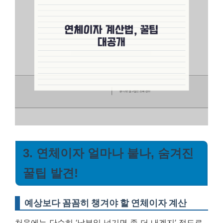
3. 연체이자 얼마나 붙나, 숨겨진
꿀팁 발견!
예상보다 꼼꼼히 챙겨야 할 연체이자 계산
처음에는 단순히 ‘납부일 넘기면 좀 더 내겠지’ 정도로