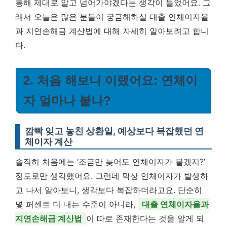
통해 제대로 알고 넘어가야겠다는 생각이 들었어요. 그
래서 오늘은 많은 분들이 궁금해하실 대출 연체이자율
과 지연손해금 계산법에 대해 자세히 알아보려고 합니
다.
2. 처음 해보니 이랬어요: 연체이
자 얼마나 붙나?
깜빡 잊고 놓친 상환일, 예상보다 복잡했던 연
체이자 계산
솔직히 처음에는 ‘조금만 늦어도 연체이자가 붙겠지?’
정도로만 생각했어요. 그런데 막상 연체이자가 발생하
고 나서 알아보니, 생각보다 복잡하더라고요. 단순히
몇 퍼센트 더 내는 수준이 아니라,
대출 연체이자율과
지연손해금 계산법
이 따로 존재한다는 것을 알게 되