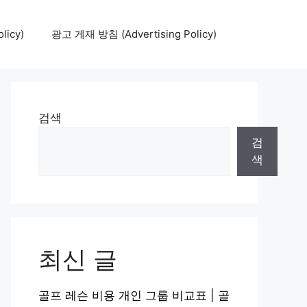
icy)
광고 게재 방침 (Advertising Policy)
검색
검
색
최신 글
골프 레슨 비용 개인 그룹 비교표 | 골