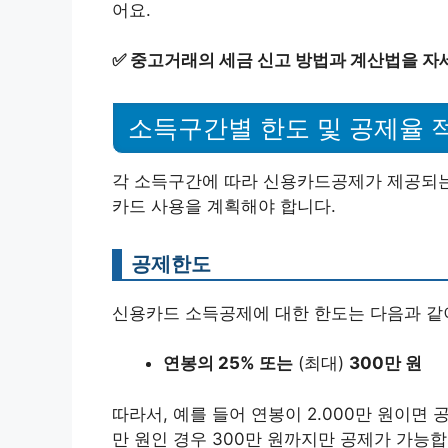
어요.
✅
중고거래의 세금 신고 방법과 계산법을 자
소득구간별 한도 및 공제율 
각 소득구간에 따라 신용카드공제가 제공되는
카드 사용을 계획해야 합니다.
공제한도
신용카드 소득공제에 대한 한도는 다음과 같
연봉의 25% 또는
(최대)
300만 원
따라서, 예를 들어 연봉이 2.000만 원이면 
만 원인 경우 300만 원까지만 공제가 가능합