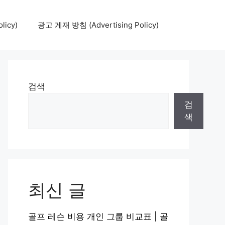
icy)
광고 게재 방침 (Advertising Policy)
검색
검
색
최신 글
골프 레슨 비용 개인 그룹 비교표 | 골