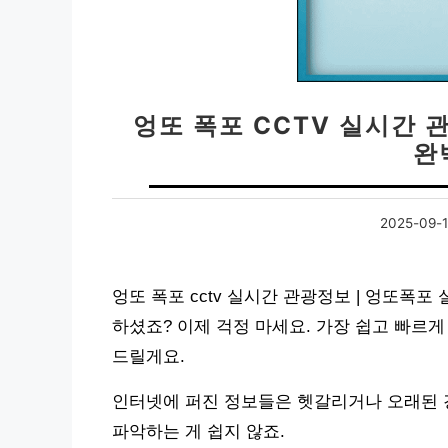
엉또 폭포 CCTV 실시간 
완
2025-09-
엉또 폭포 cctv 실시간 관광정보 | 엉또폭포
하셨죠? 이제 걱정 마세요. 가장 쉽고 빠르게
드릴게요.
인터넷에 퍼진 정보들은 헷갈리거나 오래된 경
파악하는 게 쉽지 않죠.