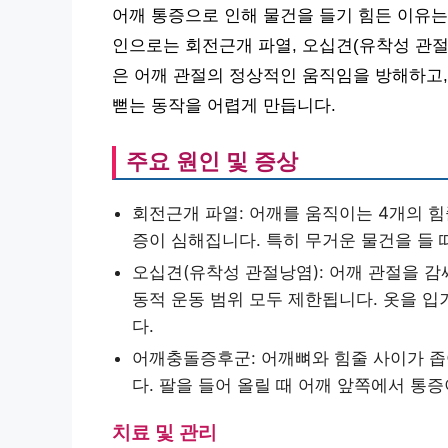
어깨 통증으로 인해 물건을 들기 힘든 이유는
인으로는 회전근개 파열, 오십견(유착성 관절
은 어깨 관절의 정상적인 움직임을 방해하고,
뻗는 동작을 어렵게 만듭니다.
주요 원인 및 증상
회전근개 파열: 어깨를 움직이는 4개의 힘
증이 심해집니다. 특히 무거운 물건을 들 
오십견(유착성 관절낭염): 어깨 관절을 감
동적 운동 범위 모두 제한됩니다. 옷을 
다.
어깨충돌증후군: 어깨뼈와 힘줄 사이가 좁
다. 팔을 들어 올릴 때 어깨 앞쪽에서 통
치료 및 관리