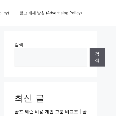
icy)
광고 게재 방침 (Advertising Policy)
검색
검
색
최신 글
골프 레슨 비용 개인 그룹 비교표 | 골