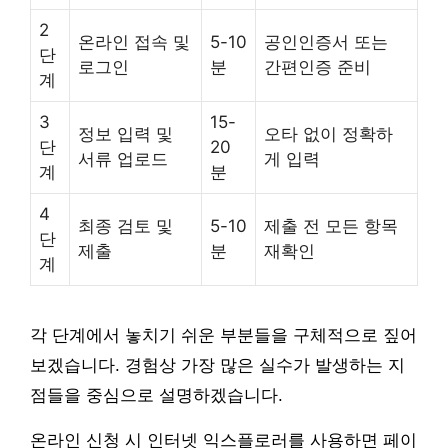
2
온라인 접속 및
5-10
공인인증서 또는
단
로그인
분
간편인증 준비
계
3
15-
정보 입력 및
오타 없이 정확하
단
20
서류 업로드
게 입력
계
분
4
최종 검토 및
5-10
제출 전 모든 항목
단
제출
분
재확인
계
각 단계에서 놓치기 쉬운 부분들을 구체적으로 짚어
보겠습니다. 경험상 가장 많은 실수가 발생하는 지
점들을 중심으로 설명하겠습니다.
온라인 신청 시 인터넷 익스플로러를 사용하면 페이