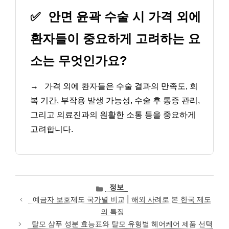
✅
안면 윤곽 수술 시 가격 외에
환자들이 중요하게 고려하는 요
소는 무엇인가요?
→
가격 외에 환자들은 수술 결과의 만족도, 회
복 기간, 부작용 발생 가능성, 수술 후 통증 관리,
그리고 의료진과의 원활한 소통 등을 중요하게
고려합니다.
카
정보
테
예금자 보호제도 국가별 비교 | 해외 사례로 본 한국 제도
고
의 특징
리
탈모 샴푸 성분 효능표와 탈모 유형별 헤어케어 제품 선택