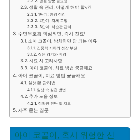
병원 방문 필요성
생활 속 관리, 어떻게 해야 할까?
1단계: 환경 점검
2단계: 자세 교정
3단계: 식습관 관리
수면무호흡 의심되면, 즉시 진료!
소아 코골이, 방치하면 안 되는 이유
집중력 저하와 성장 부진
잦은 감기와 비염
치료 시 고려사항
아이 코골이, 치료 방법 궁금해요
아이 코골이, 치료 방법 궁금해요
실생활 관리법
일상 속 실천 방법
추가 도움 정보
정확한 진단 및 치료
자주 묻는 질문
아이 코골이, 혹시 위험한 신