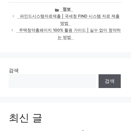
카
정보
테
파인드시스템자료제출 | 국세청 FIND 시스템 자료 제출
고
방법
리
주택청약홈페이지 100% 활용 가이드 | 실수 없이 청약하
는 방법
검색
검색
최신 글