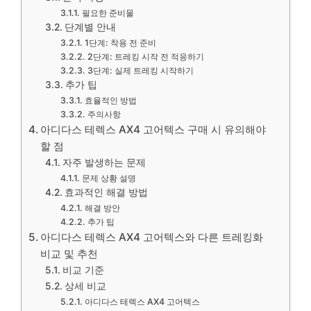
필요한 준비물
단계별 안내
1단계: 착용 전 준비
2단계: 트레킹 시작 전 적응하기
3단계: 실제 트레킹 시작하기
추가 팁
효율적인 방법
주의사항
아디다스 테렉스 AX4 고어텍스 구매 시 유의해야
할 점
자주 발생하는 문제
문제 상황 설명
효과적인 해결 방법
해결 방안
추가 팁
아디다스 테렉스 AX4 고어텍스와 다른 트레킹화
비교 및 추천
비교 기준
상세 비교
아디다스 테렉스 AX4 고어텍스