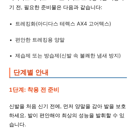
기 전, 필요한 준비물은 다음과 같습니다:
트레킹화(아디다스 테렉스 AX4 고어텍스)
편안한 트레킹용 양말
제습제 또는 방습제(신발 속 불쾌한 냄새 방지)
단계별 안내
1단계: 착용 전 준비
신발을 처음 신기 전에, 먼저 양말을 감아 발을 보호
하세요. 발이 편안해야 최상의 성능을 발휘할 수 있
습니다.