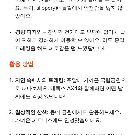
요. 특히, slippery한 돌길에서 안정감을 잃지 않
았어요.
경량 디자인
– 장시간 걷기에도 부담이 없어서 발
이 편하고 경쾌하게 이동할 수 있어요. 하루 종일
트레킹을 해도 피로감을 덜 느꼈답니다!
활용 방법
자연 속에서의 트레킹:
주말에 가까운 국립공원으
로 떠나보세요. 테렉스 AX4와 함께라면 어떤 날
씨에도 걱정 없답니다!
일상적인 산책:
동네 공원에서도 활용해보세요.
가벼운 피트니스에도 안성맞춤이에요.