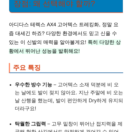
장점: 왜 선택해야 할까?
아디다스 테렉스 AX4 고어텍스 트레킹화, 정말 요
즘 대세긴 하죠? 다양한 환경에서도 믿고 신을 수
있는 이 신발의 매력을 알아볼게요!
특히 다양한 상
황에서 뛰어난 성능을 발휘해요!
주요 특징
우수한 방수 기능
– 고어텍스 소재 덕분에 비 오
는 날에도 발이 젖지 않아요. 지난 주말에 비 오는
날 산행을 했는데, 발이 편안하게 Dry하게 유지되
더라구요!
탁월한 그립력
– 고무 밑창이 뛰어난 접지력을 제
공해 험한 산길에서도 안전하게 걸어갈 수 있어