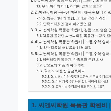
1. 씨앤씨학원 목동관 학원비 | 고등 수학 영어
우리 아이의 미래, 어디에 맡겨야 할까?
2. 씨앤씨학원 목동관 학원비, 처음 해보니 이
첫 방문, 기대와 설렘, 그리고 약간의 걱정
만족스러웠던 점과 아쉬웠던 점
3. 씨앤씨학원 목동관 학원비, 경험으로 얻은
처음엔 몰랐던 씨앤씨학원 목동관 수강료 절
4. 씨앤씨학원 목동관 학원비 | 고등 수학 영
초반 적응의 어려움과 해결 과정
5. 씨앤씨학원 목동관 학원비 | 고등 수학 영어
씨앤씨학원 목동관, 만족도와 추천 의사
앞으로의 학습 계획과 추천
🤔 저도 처음엔 궁금했어요
Q. 씨앤씨학원 목동관 고등부 과목별 수강료가
Q. 여러 과목 수강하면 할인 혜택이 있나요?
Q. 교재비는 수강료에 포함되어 있나요?
1. 씨앤씨학원 목동관 학원비 