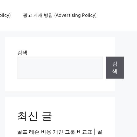
icy)
광고 게재 방침 (Advertising Policy)
검색
검
색
최신 글
골프 레슨 비용 개인 그룹 비교표 | 골