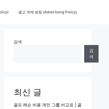
icy)
광고 게재 방침 (Advertising Policy)
검색
검
색
최신 글
골프 레슨 비용 개인 그룹 비교표 | 골