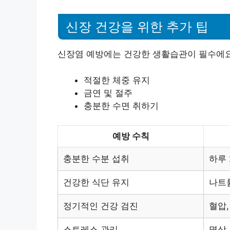
신장 건강을 위한 추가 팁
신장염 예방에는 건강한 생활습관이 필수에요.
적절한 체중 유지
금연 및 절주
충분한 수면 취하기
예방 수칙
충분한 수분 섭취
하루
건강한 식단 유지
나트
정기적인 건강 검진
혈압,
스트레스 관리
명상,