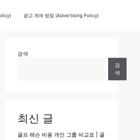
icy)
광고 게재 방침 (Advertising Policy)
검색
검
색
최신 글
골프 레슨 비용 개인 그룹 비교표 | 골