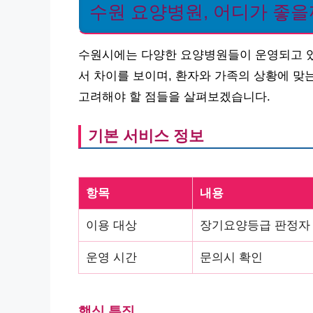
수원 요양병원, 어디가 좋을
수원시에는 다양한 요양병원들이 운영되고 있습
서 차이를 보이며, 환자와 가족의 상황에 맞
고려해야 할 점들을 살펴보겠습니다.
기본 서비스 정보
항목
내용
이용 대상
장기요양등급 판정자 
운영 시간
문의시 확인
핵심 특징