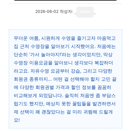
2026-06-02
작성자:
writer
무더운 여름, 시원하게 수영을 즐기고자 마음먹고
집 근처 수영장을 알아보기 시작했어요. 처음에는
단순히 ‘가서 놀아야지!’라는 생각이었지만, 막상
수영장 이용요금을 알아보니 생각보다 복잡하더
라고요. 자유수영 요금부터 강습, 그리고 다양한
회원권 종류까지… 어떤 걸 선택해야 할지 고민 끝
에 다양한 회원권별 가격과 할인 정보를 꼼꼼히
비교해보게 되었답니다. 솔직히 처음엔 좀 부담스
럽기도 했지만, 예상치 못한 꿀팁들을 발견하면서
제 선택이 꽤 괜찮았다는 걸 미리 귀띔해 드릴게
요!