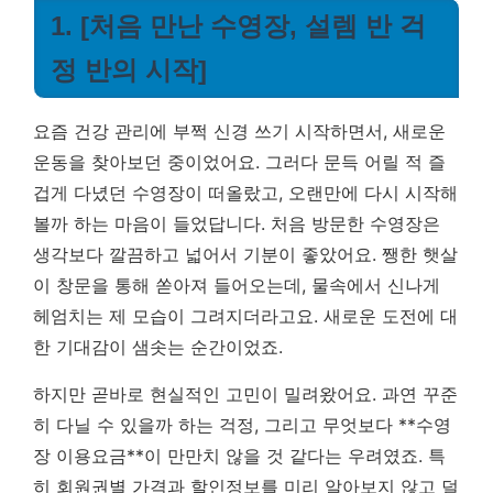
1. [처음 만난 수영장, 설렘 반 걱
정 반의 시작]
요즘 건강 관리에 부쩍 신경 쓰기 시작하면서, 새로운
운동을 찾아보던 중이었어요. 그러다 문득 어릴 적 즐
겁게 다녔던 수영장이 떠올랐고, 오랜만에 다시 시작해
볼까 하는 마음이 들었답니다. 처음 방문한 수영장은
생각보다 깔끔하고 넓어서 기분이 좋았어요. 쨍한 햇살
이 창문을 통해 쏟아져 들어오는데, 물속에서 신나게
헤엄치는 제 모습이 그려지더라고요.
새로운 도전에 대
한 기대감이 샘솟는 순간이었죠.
하지만 곧바로 현실적인 고민이 밀려왔어요. 과연 꾸준
히 다닐 수 있을까 하는 걱정, 그리고 무엇보다 **수영
장 이용요금**이 만만치 않을 것 같다는 우려였죠. 특
히 회원권별 가격과 할인정보를 미리 알아보지 않고 덜