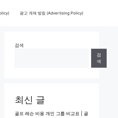
icy)
광고 게재 방침 (Advertising Policy)
검색
검
색
최신 글
골프 레슨 비용 개인 그룹 비교표 | 골