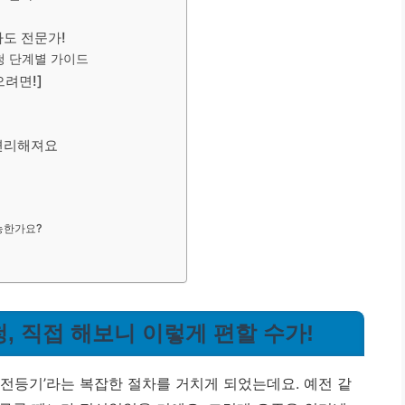
나도 전문가!
청 단계별 가이드
으려면!]
 편리해져요
능한가요?
, 직접 해보니 이렇게 편할 수가!
이전등기’라는 복잡한 절차를 거치게 되었는데요. 예전 같