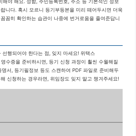
해야 해요. 성함, 주민등록번호, 주소 등 기본적인 정보
수랍니다. 혹시 모르니 등기부등본을 미리 떼어두시면 더욱
 꼼꼼히 확인하는 습관이 나중에 번거로움을 줄여준답니
가 선행되어야 한다는 점, 잊지 마세요! 위택스
납부한 영수증을 준비하시면, 등기 신청 과정이 훨씬 수월해질
증명서, 등기필정보 등도 스캔하여 PDF 파일로 준비해두
통해 신청하는 경우라면, 위임장도 잊지 말고 챙겨주세요!