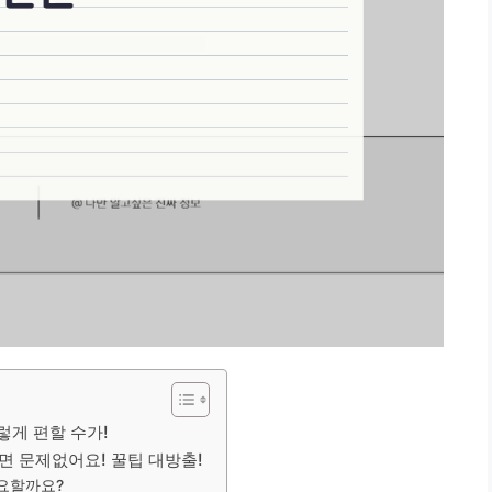
렇게 편할 수가!
면 문제없어요! 꿀팁 대방출!
요할까요?