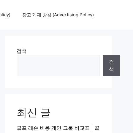
icy)
광고 게재 방침 (Advertising Policy)
검색
검
색
최신 글
골프 레슨 비용 개인 그룹 비교표 | 골