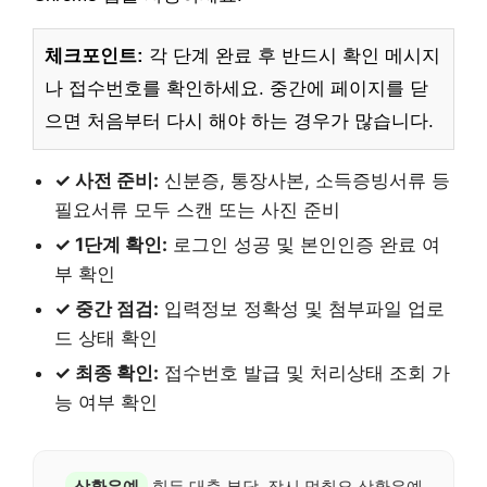
체크포인트:
각 단계 완료 후 반드시 확인 메시지
나 접수번호를 확인하세요. 중간에 페이지를 닫
으면 처음부터 다시 해야 하는 경우가 많습니다.
✓ 사전 준비:
신분증, 통장사본, 소득증빙서류 등
필요서류 모두 스캔 또는 사진 준비
✓ 1단계 확인:
로그인 성공 및 본인인증 완료 여
부 확인
✓ 중간 점검:
입력정보 정확성 및 첨부파일 업로
드 상태 확인
✓ 최종 확인:
접수번호 발급 및 처리상태 조회 가
능 여부 확인
상환유예
힘든 대출 부담, 잠시 멈춰요.상환유예