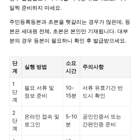
일찍 준비하지 마세요.
주민등록등본과 초본을 헷갈리는 경우가 많은데, 등
본은 세대원 전체, 초본은 본인만 기재됩니다. 대부
분의 경우 등본이 필요하니 확인 후 발급받으세요.
단
소요
실행 방법
주의사항
계
시간
1
필요 서류 및
10-
서류 유효기간 반
단
정보 준비
15분
드시 확인
계
2
온라인 접속 및
5-10
공인인증서 또는
단
로그인
분
간편인증 준비
계