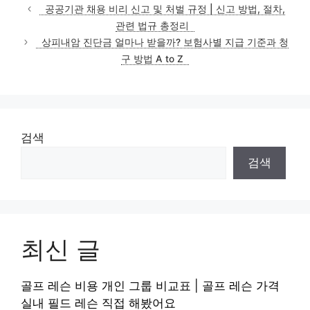
테
공공기관 채용 비리 신고 및 처벌 규정 | 신고 방법, 절차,
고
관련 법규 총정리
리
상피내암 진단금 얼마나 받을까? 보험사별 지급 기준과 청
구 방법 A to Z
검색
검색
최신 글
골프 레슨 비용 개인 그룹 비교표 | 골프 레슨 가격
실내 필드 레슨 직접 해봤어요