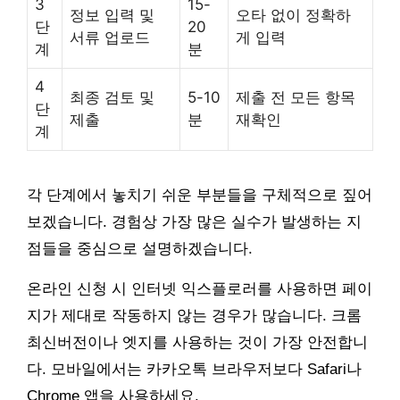
3
15-
정보 입력 및
오타 없이 정확하
단
20
서류 업로드
게 입력
계
분
4
최종 검토 및
5-10
제출 전 모든 항목
단
제출
분
재확인
계
각 단계에서 놓치기 쉬운 부분들을 구체적으로 짚어
보겠습니다. 경험상 가장 많은 실수가 발생하는 지
점들을 중심으로 설명하겠습니다.
온라인 신청 시 인터넷 익스플로러를 사용하면 페이
지가 제대로 작동하지 않는 경우가 많습니다. 크롬
최신버전이나 엣지를 사용하는 것이 가장 안전합니
다. 모바일에서는 카카오톡 브라우저보다 Safari나
Chrome 앱을 사용하세요.