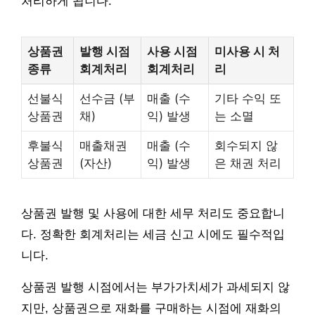
처리하게 됩니다.
상품권
발행 시점
사용 시점
미사용 시 처
종류
회계처리
회계처리
리
선불식
선수금 (부
매출 (수
기타 수익 또
상품권
채)
익) 발생
는 소멸
후불식
매출채권
매출 (수
회수되지 않
상품권
(자산)
익) 발생
은 채권 처리
상품권 발행 및 사용에 대한 세무 처리도 중요합니
다. 정확한 회계처리는 세금 신고 시에도 필수적입
니다.
상품권 발행 시점에서는 부가가치세가 과세되지 않
지만, 상품권으로 재화를 구매하는 시점에 재화의