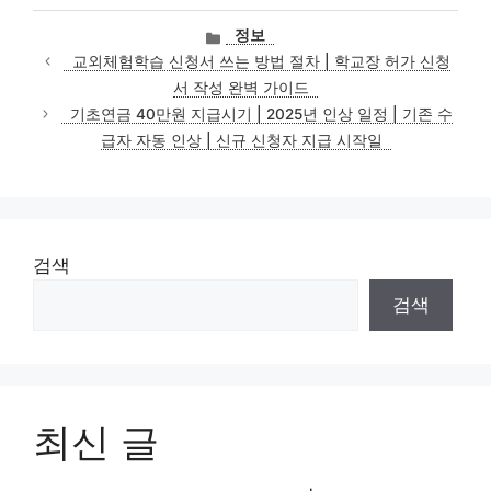
카
정보
테
교외체험학습 신청서 쓰는 방법 절차 | 학교장 허가 신청
고
서 작성 완벽 가이드
리
기초연금 40만원 지급시기 | 2025년 인상 일정 | 기존 수
급자 자동 인상 | 신규 신청자 지급 시작일
검색
검색
최신 글