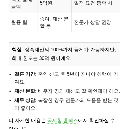
5억원
일정 요건 충족 시
금액
증여, 재산 분
활용 팁
전문가 상담 권장
할 등
핵심:
상속재산의 100%까지 공제가 가능하지만,
최대 한도는 30억 원이에요.
결혼 기간:
혼인 신고 후 5년이 지나야 혜택이 커
져요.
재산 분할:
배우자 명의 재산도 잘 확인해야 해요.
세무 상담:
복잡한 경우 전문가의 도움을 받는 것
이 좋아요.
더 자세한 내용은
국세청 홈택스
에서 확인하실 수