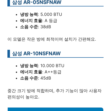
삼성 AR-05NSFNAW
냉방 능력
: 5.000 BTU
에너지 효율
: A 등급
소음 수준
: 38dB
이 모델은 작은 방에 최적이며 설치가 간편해요.
삼성 AR-10NSFNAW
냉방 능력
: 10.000 BTU
에너지 효율
: A++등급
소음 수준
: 45dB
중간 크기 방에 적합하며, 추가 기능이 많아 사용자
편의성이 높아요.