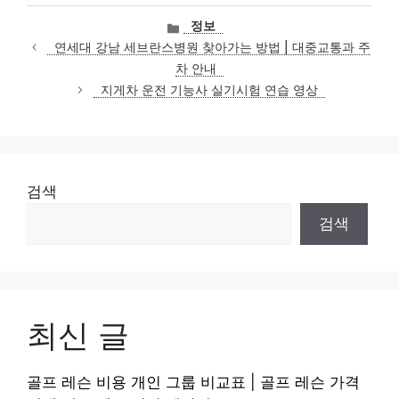
카
정보
테
연세대 강남 세브란스병원 찾아가는 방법 | 대중교통과 주
고
차 안내
리
지게차 운전 기능사 실기시험 연습 영상
검색
검색
최신 글
골프 레슨 비용 개인 그룹 비교표 | 골프 레슨 가격