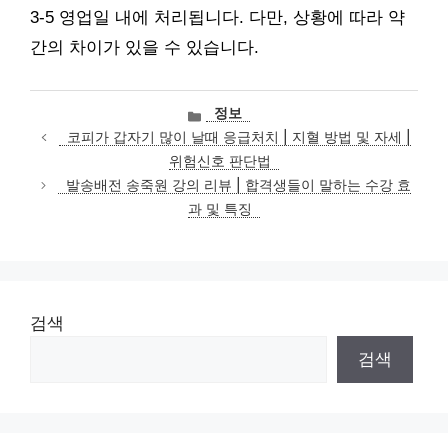
3-5 영업일 내에 처리됩니다. 다만, 상황에 따라 약
간의 차이가 있을 수 있습니다.
카
정보
테
코피가 갑자기 많이 날때 응급처치 | 지혈 방법 및 자세 |
고
위험신호 판단법
리
발송배전 송죽원 강의 리뷰 | 합격생들이 말하는 수강 효
과 및 특징
검색
검색