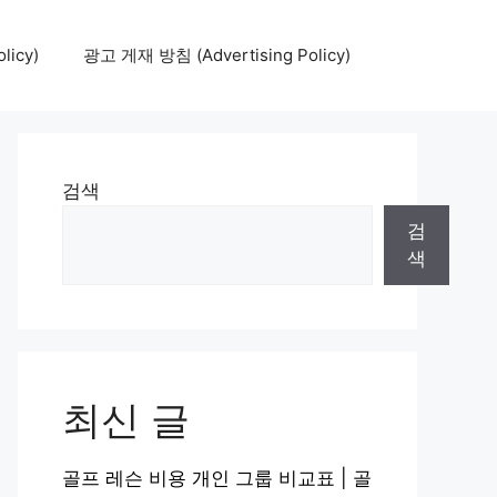
icy)
광고 게재 방침 (Advertising Policy)
검색
검
색
최신 글
골프 레슨 비용 개인 그룹 비교표 | 골