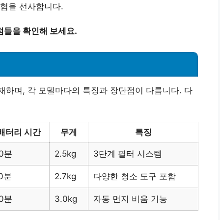
경험을 선사합니다.
점들을 확인해 보세요.
하며, 각 모델마다의 특징과 장단점이 다릅니다. 다
배터리 시간
무게
특징
0분
2.5kg
3단계 필터 시스템
0분
2.7kg
다양한 청소 도구 포함
0분
3.0kg
자동 먼지 비움 기능