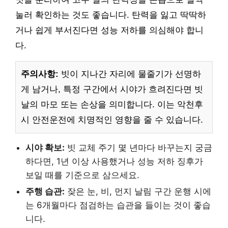
눌러 확인하는 것도 좋습니다. 탄력을 잃고 딱딱하
거나 쉽게 부서진다면 성능 저하를 의심해야 합니
다.
주의사항:
빗이 지나간 자리에 물줄기가 선명하
게 남거나, 특정 구간에서 시야가 흐려진다면 빗
날의 마모 또는 손상을 의미합니다. 이는 악천후
시 안전운전에 치명적인 영향을 줄 수 있습니다.
시야 확보:
빗 교체 주기 몇 년마다 바꾸는지 궁금
하다면, 1년 이상 사용했거나 성능 저하 징후가
보일 때를 기준으로 삼으세요.
주행 습관:
잦은 눈, 비, 먼지 날림 구간 운행 시에
는 6개월마다 점검하는 습관을 들이는 것이 좋습
니다.