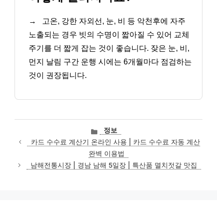
→
고온, 강한 자외선, 눈, 비 등 악천후에 자주
노출되는 경우 빗의 수명이 짧아질 수 있어 교체
주기를 더 짧게 잡는 것이 좋습니다. 잦은 눈, 비,
먼지 날림 구간 운행 시에는 6개월마다 점검하는
것이 권장됩니다.
카
정보
테
카드 수수료 계산기 온라인 사용 | 카드 수수료 자동 계산
고
완벽 이용법
리
남해전통시장 | 경남 남해 5일장 | 특산품 멸치젓갈 맛집