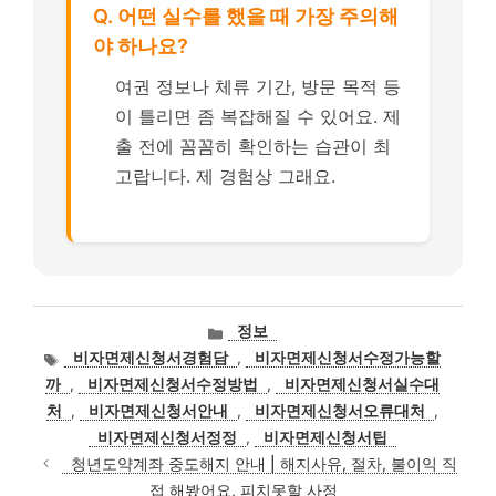
Q. 어떤 실수를 했을 때 가장 주의해
야 하나요?
여권 정보나 체류 기간, 방문 목적 등
이 틀리면 좀 복잡해질 수 있어요. 제
출 전에 꼼꼼히 확인하는 습관이 최
고랍니다. 제 경험상 그래요.
카
정보
테
태
비자면제신청서경험담
,
비자면제신청서수정가능할
고
그
까
,
비자면제신청서수정방법
,
비자면제신청서실수대
리
처
,
비자면제신청서안내
,
비자면제신청서오류대처
,
비자면제신청서정정
,
비자면제신청서팁
청년도약계좌 중도해지 안내 | 해지사유, 절차, 불이익 직
접 해봤어요, 피치못할 사정