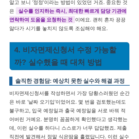
알고 보니 ‘정정’이라는 방법이 있었던 거죠. 중요한 것
은
실수를 인지하는 즉시, 최대한 빠르게 담당 기관에
연락하여 도움을 요청하는 것
이에요. 괜히 혼자 끙끙
앓다가 시기를 놓치지 않도록 조심해야 해요.
4. 비자면제신청서 수정 가능할
까? 실수했을 때 대처 방법
솔직한 경험담: 예상치 못한 실수와 해결 과정
비자면제신청서를 작성하면서 가장 당황스러웠던 순간
은 바로 ‘날짜 오기입’이었어요. 몇 번을 검토했는데도
불구하고, 입국 예정일과 출국 예정일을 서로 바꿔 적
어버린 거예요. 분명히 꼼꼼하게 확인했다고 생각했는
데, 이런 실수를 하다니 스스로가 너무 답답했죠. 제출
직전에 발견해서 정말 식은땀을 흘렸답니다.
이런 실수