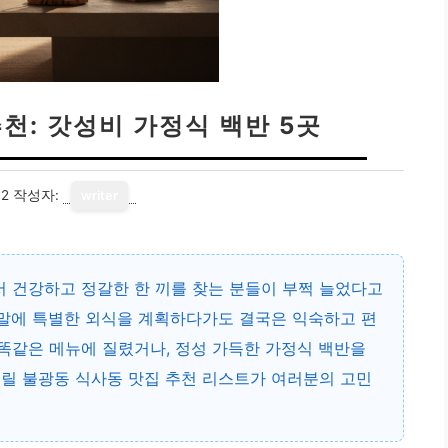
천: 갓성비 가정식 백반 5곳
12
작성자:
writer
서 건강하고 정갈한 한 끼를 찾는 분들이 부쩍 늘었다고
주말에 특별한 외식을 계획하다가도 결국은 익숙하고 편
 똑같은 메뉴에 질렸거나, 정성 가득한 가정식 백반을
릴 불광동 식사동 맛집 추천 리스트가 여러분의 고민