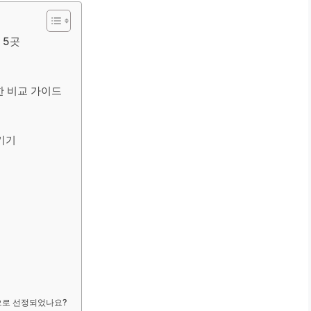
 5곳
한 비교 가이드
즐기기
으로 선정되었나요?