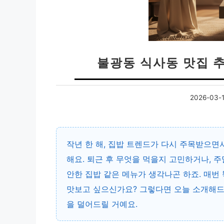
불광동 식사동 맛집 추
2026-03-
작년 한 해, 집밥 트렌드가 다시 주목받으면
해요. 퇴근 후 무엇을 먹을지 고민하거나, 
안한 집밥 같은 메뉴가 생각나곤 하죠. 매번
맛보고 싶으신가요? 그렇다면 오늘 소개해드
을 덜어드릴 거예요.