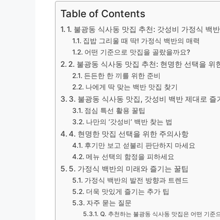
Table of Contents
1. 불광동 식사동 맛집 추천: 갓성비 가정식 백반
집밥 그리울 때 딱! 가정식 백반의 매력
어떤 기준으로 맛집을 골랐을까요?
2. 불광동 식사동 맛집 추천: 현명한 선택을 위
든든한 한 끼를 위한 준비
나에게 딱 맞는 백반 맛집 찾기
3. 불광동 식사동 맛집, 갓성비 백반 제대로 
점심 특선 활용 꿀팁
나만의 ‘갓성비’ 백반 찾는 법
4. 현명한 맛집 선택을 위한 주의사항
후기만 보고 섣불리 판단하지 마세요
메뉴 선택의 함정을 피하세요
5. 가정식 백반의 미래와 즐기는 꿀팁
가정식 백반의 발전 방향과 트렌드
더욱 맛있게 즐기는 추가 팁
자주 묻는 질문
Q. 추천하는 불광동 식사동 맛집은 어떤 기준