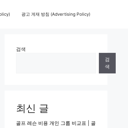
icy)
광고 게재 방침 (Advertising Policy)
검색
검
색
최신 글
골프 레슨 비용 개인 그룹 비교표 | 골