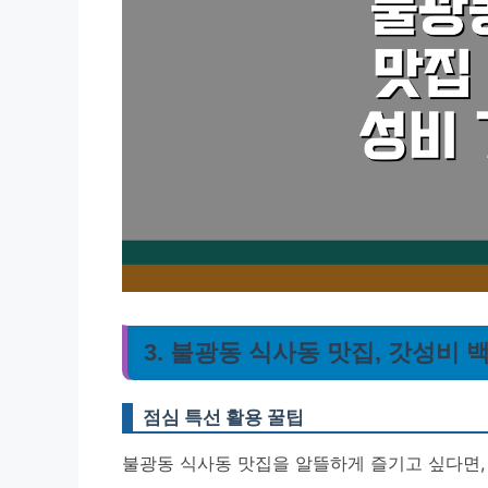
3. 불광동 식사동 맛집, 갓성비
점심 특선 활용 꿀팁
불광동 식사동 맛집을 알뜰하게 즐기고 싶다면,