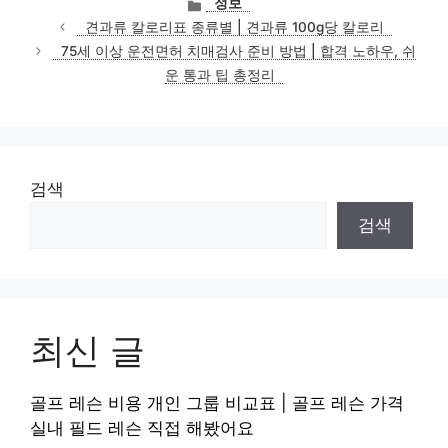
정보
테
견과류 칼로리표 종류별 | 견과류 100g당 칼로리
고
75세 이상 운전면허 치매검사 준비 방법 | 합격 노하우, 쉬
리
운 통과 팁 총정리
검색
검색
최신 글
골프 레슨 비용 개인 그룹 비교표 | 골프 레슨 가격
실내 필드 레슨 직접 해봤어요