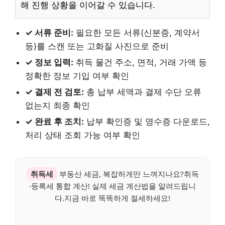
해 진행 상황을 이어갈 수 있습니다.
✓ 서류 준비:
필요한 모든 서류(신분증, 계약서
등)를 스캔 또는 고화질 사진으로 준비
✓ 정보 입력:
취득 물건 주소, 면적, 거래 가액 등
정확한 정보 기입 여부 확인
✓ 결제 전 검토:
총 납부 세액과 결제 수단 오류
없는지 최종 확인
✓ 완료 후 조치:
납부 확인증 및 영수증 다운로드,
처리 상태 조회 가능 여부 확인
취득세
부동산 세금, 복잡하게만 느껴지나요?취득
·등록세 통합 계산! 실제 세금 계산법을 알려드립니
다.지금 바로 똑똑하게 절세하세요!