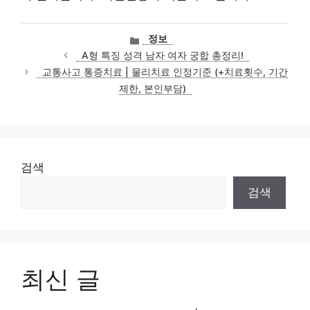
카
정보
테
A형 특징 성격 남자 여자 궁합 총정리!
고
교통사고 통증치료 | 물리치료 인정기준 (+치료횟수, 기간
리
제한, 본인부담)
검색
검색
최신 글