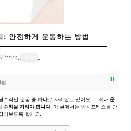
칙: 안전하게 운동하는 방법
08
작성자:
writer
방법
필수적인 운동 중 하나로 자리잡고 있어요. 그러나
운
 수칙을 지켜야 합니다.
이 글에서는 벤치프레스를 안
알아보도록 할게요.