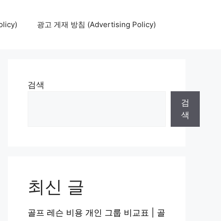
icy)
광고 게재 방침 (Advertising Policy)
검색
검
색
최신 글
골프 레슨 비용 개인 그룹 비교표 | 골