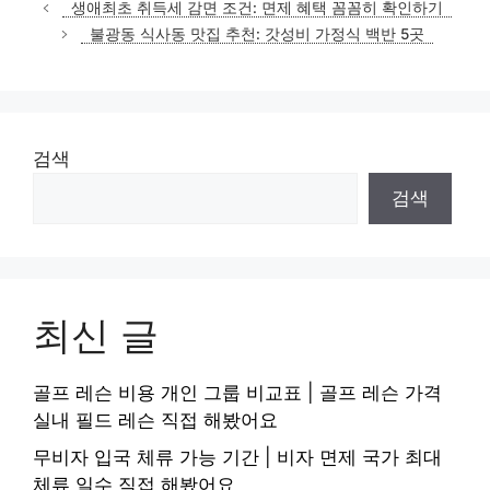
생애최초 취득세 감면 조건: 면제 혜택 꼼꼼히 확인하기
불광동 식사동 맛집 추천: 갓성비 가정식 백반 5곳
검색
검색
최신 글
골프 레슨 비용 개인 그룹 비교표 | 골프 레슨 가격
실내 필드 레슨 직접 해봤어요
무비자 입국 체류 가능 기간 | 비자 면제 국가 최대
체류 일수 직접 해봤어요