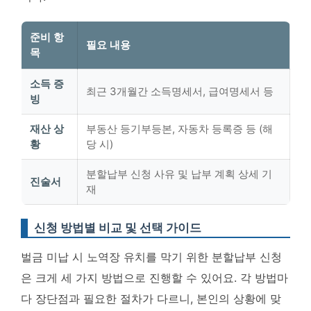
준비 항
필요 내용
목
소득 증
최근 3개월간 소득명세서, 급여명세서 등
빙
재산 상
부동산 등기부등본, 자동차 등록증 등 (해
황
당 시)
분할납부 신청 사유 및 납부 계획 상세 기
진술서
재
신청 방법별 비교 및 선택 가이드
벌금 미납 시 노역장 유치를 막기 위한 분할납부 신청
은 크게 세 가지 방법으로 진행할 수 있어요. 각 방법마
다 장단점과 필요한 절차가 다르니, 본인의 상황에 맞