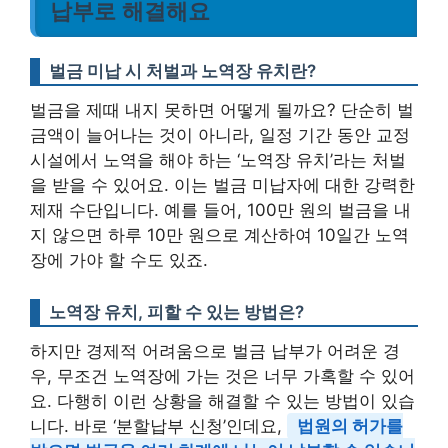
납부로 해결해요
벌금 미납 시 처벌과 노역장 유치란?
벌금을 제때 내지 못하면 어떻게 될까요? 단순히 벌
금액이 늘어나는 것이 아니라, 일정 기간 동안 교정
시설에서 노역을 해야 하는 ‘노역장 유치’라는 처벌
을 받을 수 있어요. 이는 벌금 미납자에 대한 강력한
제재 수단입니다. 예를 들어, 100만 원의 벌금을 내
지 않으면 하루 10만 원으로 계산하여 10일간 노역
장에 가야 할 수도 있죠.
노역장 유치, 피할 수 있는 방법은?
하지만 경제적 어려움으로 벌금 납부가 어려운 경
우, 무조건 노역장에 가는 것은 너무 가혹할 수 있어
요. 다행히 이런 상황을 해결할 수 있는 방법이 있습
니다. 바로 ‘분할납부 신청’인데요,
법원의 허가를